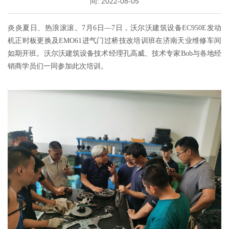
间: 2022-08-05
炎炎夏日、热浪滚滚。7月6日—7日，沃尔沃建筑设备EC950E发动
机正时板更换及EMO61进气门过桥技改培训班在济南天业维修车间
如期开班。沃尔沃建筑设备技术经理孔高威、技术专家Bob与各地经
销商学员们一同参加此次培训。