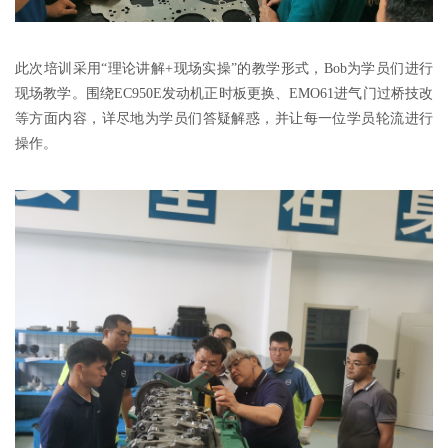
此次培训采用“理论讲解+现场实操”的教学形式，Bob为学员们进行
现场教学。围绕EC950E发动机正时板更换、EMO61进气门过桥技改
等方面内容，详尽地为学员们答疑解惑，并让每一位学员轮流进行
操作。