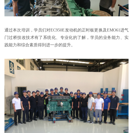
通过本次培训，学员们对EC950E发动机的正时板更换及EMO61进气
门过桥技改技术有了系统化、专业化的了解，学员的业务能力、实
践能力和综合素质得到进一步的提升。