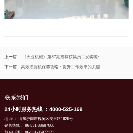
上一篇：
《天业机械》第87期投稿获奖员工发奖啦~
下一篇：
高效挖掘机保养攻略：提升工作效率的关键
联系我们
24小时服务热线 ：4000-525-168
地 址： 山东济南市槐荫区美里路1929号
销售热线： 86-531-88687068
前台电话： 86-531-85977273