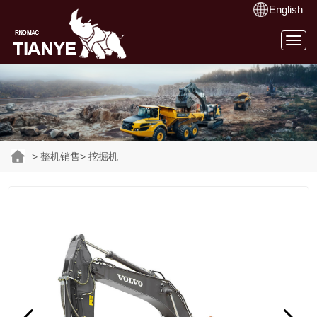
English
Togg
navig
>
整机销售
>
挖掘机