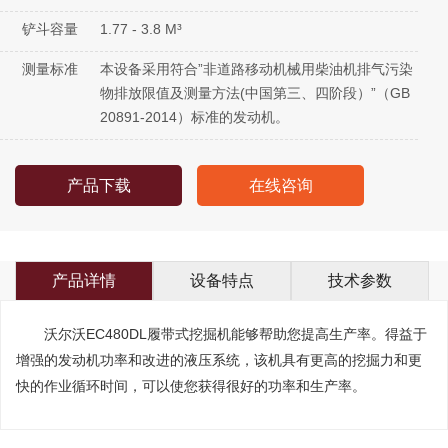
铲斗容量
1.77 - 3.8 M³
测量标准
本设备采用符合”非道路移动机械用柴油机排气污染
物排放限值及测量方法(中国第三、四阶段）”（GB
20891-2014）标准的发动机。
产品下载
在线咨询
产品详情
设备特点
技术参数
沃尔沃EC480DL履带式挖掘机能够帮助您提高生产率。得益于
增强的发动机功率和改进的液压系统，该机具有更高的挖掘力和更
快的作业循环时间，可以使您获得很好的功率和生产率。