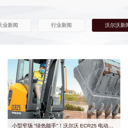
天业新闻
行业新闻
沃尔沃新
小型窄场 “绿色能手”！沃尔沃 ECR25 电动挖掘机，小场景超适配