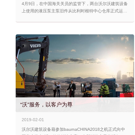
4月9日，在中国海关关员的监管下，两台沃尔沃建筑设备
上使用的液压泵主泵旧件从比利时根特中心仓库正式运抵
沃尔沃建筑设备上海再制造中心，准备开启它的“新生"，
这也标志着驱酿许久的中国首单区外保税再制造业务在沃
尔沃上海再制造中心正式落地。
“沃”服务，以客户为尊
2019-02-01
沃尔沃建筑设备藉参加baumaCHINA2018之机正式向中