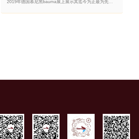
2019年德国慕尼黑bauma展上展示其迄今为止最为先进
的设备与服务，彰显了其为当下和未来的客户持续创新的
能力。 沃尔沃宝马展室外展台沃尔沃集团将在今年的德
国慕尼黑bauma展上大放异彩。以“共筑理想生活”为主
题，沃尔沃建筑设备、沃尔沃遍达、沃尔沃卡车和沃尔沃
金融服务将通力合作，共同推出一系列集成式的产品与服
务。在各方的通力协作下，沃尔沃建筑设备推