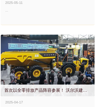
2025-05-11
...
首次以全零排放产品阵容参展！ 沃尔沃建筑设备携全球首台电动铰接式卡车亮相德国Bauma展
2025-04-17