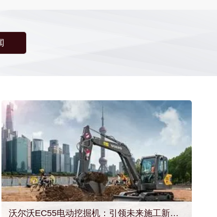
闻
沃尔沃EC55电动挖掘机：引领未来施工新风尚