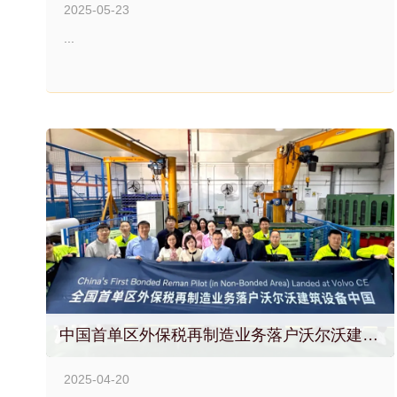
2025-05-23
...
中国首单区外保税再制造业务落户沃尔沃建筑设备上海再制造中心
2025-04-20